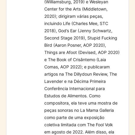
(Williamsburg, 2019) e Wesleyan
Center for the Arts (Middletown,
2020); dirigiram várias peças,
incluindo Life (Charles Mee, STC
2018), God’s Ear (Jenny Schwartz,
Second Stage 2019), Stupid Fucking
Bird (Aaron Posner, AOP 2020),
Things are Afoot (Devised, AOP 2020)
e The Book of Crisântemo (Laia
Comas, AOP 2022); e publicaram
artigos na The Dillydoun Review, The
Lavender e na Décima Primeira
Conferência Internacional para
Estudos de Alimentos. Como
compositora, ela teve uma mostra de
peças sonoras no La Mama Galleria
como parte de uma exposição
coletiva limitada com The Fool Volk
em agosto de 2022. Além disso, ela