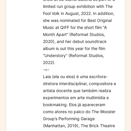
limited run group exhibition with The
Fool Volk in August, 2022. In addition,
she was nominated for Best Original
Music at QIFF for the short film “A
Month Apart” (Reformat Studios,
2020), and her debut soundtrack
album is out this year for the film
“Understory” (Reformat Studios,
2022).
-=-
Laia (ela ou elos) é uma escritora-
diretora interdisciplinar, compositora e
artista docente que também realiza
experimentos em arte multimídia e
bookmaking. Elos já apareceram
como atores no palco do The Wooster
Group’s Performing Garage
(Manhattan, 2019), The Brick Theatre