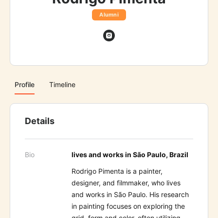
Alumni
Profile
Timeline
Details
Bio
l
ives and works in
São Paulo, Brazil
Rodrigo Pimenta is a painter,
designer, and filmmaker, who lives
and works in São Paulo. His research
in painting focuses on exploring the
grid, form and color, often utilizing