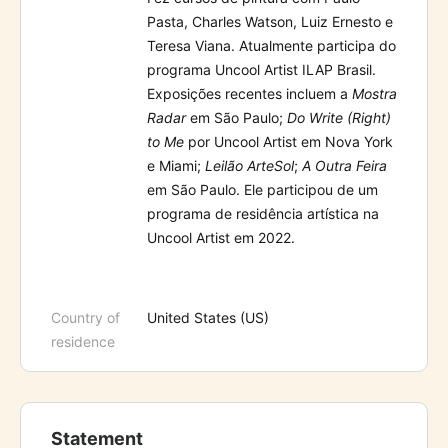
Pasta, Charles Watson, Luiz Ernesto e
Teresa Viana. Atualmente participa do
programa Uncool Artist ILAP Brasil.
Exposições recentes incluem a
Mostra
Radar
em São Paulo;
Do Write (Right)
to Me
por Uncool Artist em Nova York
e Miami;
Leilão ArteSol
;
A Outra Feira
em São Paulo. Ele participou de um
programa de residência artística na
Uncool Artist em 2022.
Country of
United States (US)
residence
Statement