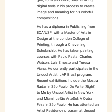
digital tools in his process to create
image and meaning for his colorful
compositions.
He has a diploma in Publishing from
ECA/USP, with a Master of Arts in
Design at the London College of
Printing, through a Chevening
Scholarship. He has taken painting
courses with Paulo Pasta, Charles
Watson, Luiz Ernesto and Teresa
Viana. He currently participates in the
Uncool Artist ILAP Brasil program.
Recent exhibitions include the Mostra
Radar in São Paulo; Do Write (Right)
to Me by Uncool Artist in New York
and Miami; Leilão ArteSol; A Outra
Feira in São Paulo. He has attented an
Artist Residency program at Uncool