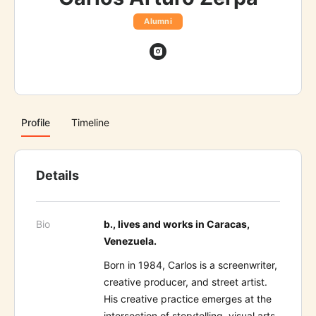
Alumni
Profile
Timeline
Details
Bio
b., l
ives and works in Caracas,
Venezuela.
Born in 1984, Carlos is a screenwriter,
creative producer, and street artist.
His creative practice emerges at the
intersection of storytelling, visual arts,