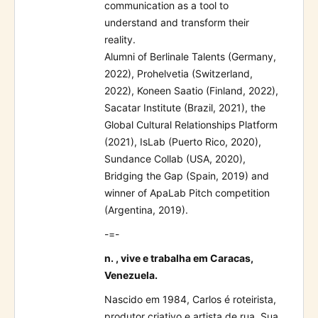
communication as a tool to
understand and transform their
reality.
Alumni of Berlinale Talents (Germany,
2022), Prohelvetia (Switzerland,
2022), Koneen Saatio (Finland, 2022),
Sacatar Institute (Brazil, 2021), the
Global Cultural Relationships Platform
(2021), IsLab (Puerto Rico, 2020),
Sundance Collab (USA, 2020),
Bridging the Gap (Spain, 2019) and
winner of ApaLab Pitch competition
(Argentina, 2019).
-=-
n. , vive e trabalha em Caracas,
Venezuela.
Nascido em 1984, Carlos é roteirista,
produtor criativo e artista de rua. Sua