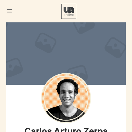
Carlos Arturo Zerpa