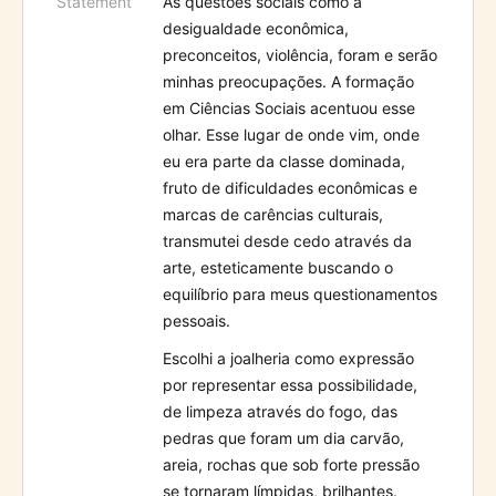
Statement
A
s questões sociais como a
desigualdade econômica,
preconceitos, violência, foram e serão
minhas preocupações. A formação
em Ciências Sociais acentuou esse
olhar. Esse lugar de onde vim, onde
eu era parte da classe dominada,
fruto de dificuldades econômicas e
marcas de carências culturais,
transmutei desde cedo através da
arte, esteticamente buscando o
equilíbrio para meus questionamentos
pessoais.
Escolhi a joalheria como expressão
por representar essa possibilidade,
de limpeza através do fogo, das
pedras que foram um dia carvão,
areia, rochas que sob forte pressão
se tornaram límpidas, brilhantes.