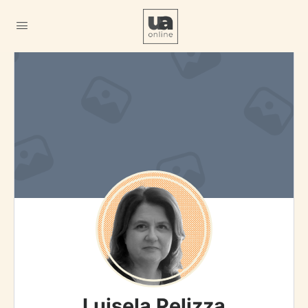
Luisela Pelizza