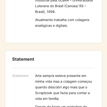
Industrial pela ULBRA – Universidade
Luterana do Brasil (Canoas/ RS –
Brasil), 1998.
Atualmente trabalha com colagens
analógicas e digitais.
Statement
Statement
A
rte sempre esteve presente em
minha vida mas a colagem começou
quando descobri algo mais que o
Scrapbook que fazia para contar a
vida em família.
Depois de fazer um workshop de