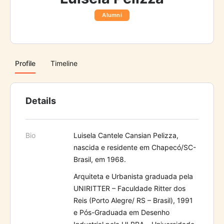
Alumni
Profile
Timeline
Details
Bio
L
uisela Cantele Cansian Pelizza,
nascida e residente em Chapecó/SC-
Brasil, em 1968.
Arquiteta e Urbanista graduada pela
UNIRITTER – Faculdade Ritter dos
Reis (Porto Alegre/ RS – Brasil), 1991
e Pós-Graduada em Desenho