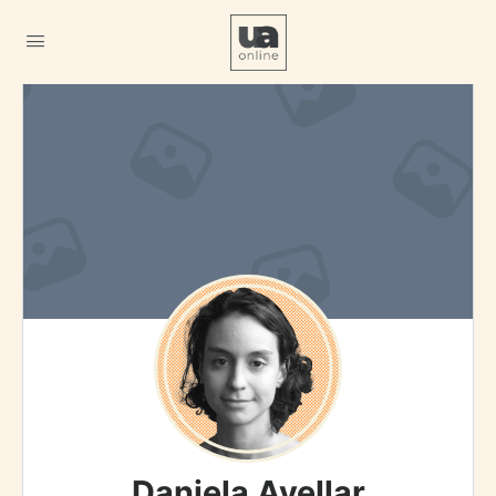
Daniela Avellar