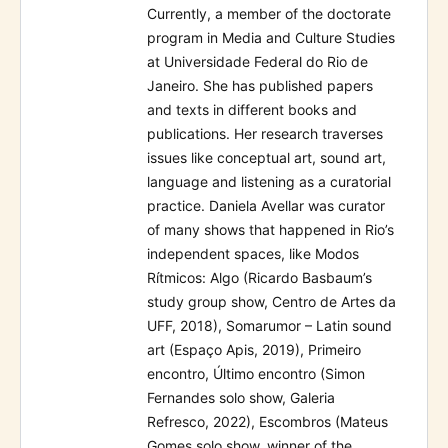
Currently, a member of the doctorate
program in Media and Culture Studies
at Universidade Federal do Rio de
Janeiro. She has published papers
and texts in different books and
publications. Her research traverses
issues like conceptual art, sound art,
language and listening as a curatorial
practice. Daniela Avellar was curator
of many shows that happened in Rio’s
independent spaces, like Modos
Rítmicos: Algo (Ricardo Basbaum’s
study group show, Centro de Artes da
UFF, 2018), Somarumor – Latin sound
art (Espaço Apis, 2019), Primeiro
encontro, Último encontro (Simon
Fernandes solo show, Galeria
Refresco, 2022), Escombros (Mateus
Gomes solo show, winner of the