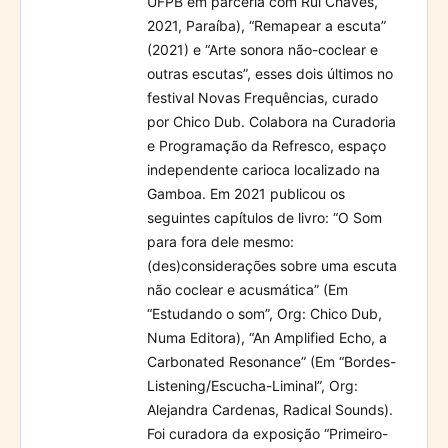
UFPB em parceria com Rui Chaves,
2021, Paraíba), “Remapear a escuta”
(2021) e “Arte sonora não-coclear e
outras escutas”, esses dois últimos no
festival Novas Frequências, curado
por Chico Dub. Colabora na Curadoria
e Programação da Refresco, espaço
independente carioca localizado na
Gamboa. Em 2021 publicou os
seguintes capítulos de livro: “O Som
para fora dele mesmo:
(des)considerações sobre uma escuta
não coclear e acusmática” (Em
“Estudando o som”, Org: Chico Dub,
Numa Editora), “An Amplified Echo, a
Carbonated Resonance” (Em “Bordes-
Listening/Escucha-Liminal”, Org:
Alejandra Cardenas, Radical Sounds).
Foi curadora da exposição “Primeiro-